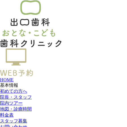
HOME
基本情報
初めての方へ
院長・スタッフ
院内ツアー
地図・診療時間
料金表
スタッフ募集
お問い合わせ