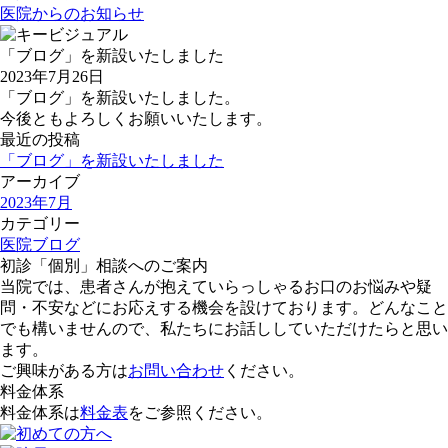
医院からのお知らせ
「ブログ」を新設いたしました
2023年7月26日
「ブログ」を新設いたしました。
今後ともよろしくお願いいたします。
最近の投稿
「ブログ」を新設いたしました
アーカイブ
2023年7月
カテゴリー
医院ブログ
初診「個別」相談へのご案内
当院では、患者さんが抱えていらっしゃるお口のお悩みや疑
問・不安などにお応えする機会を設けております。どんなこと
でも構いませんので、私たちにお話ししていただけたらと思い
ます。
ご興味がある方は
お問い合わせ
ください。
料金体系
料金体系は
料金表
をご参照ください。